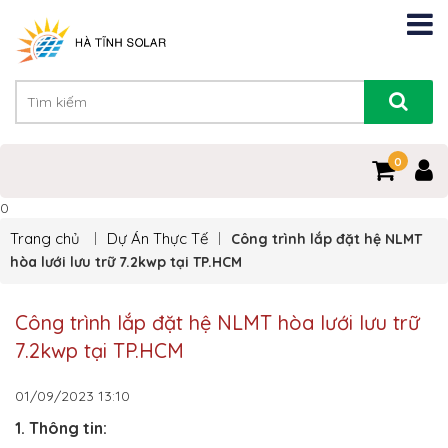
0
0
Trang chủ
Dự Án Thực Tế
Công trình lắp đặt hệ NLMT
hòa lưới lưu trữ 7.2kwp tại TP.HCM
Công trình lắp đặt hệ NLMT hòa lưới lưu trữ
7.2kwp tại TP.HCM
01/09/2023
13:10
1. Thông tin: