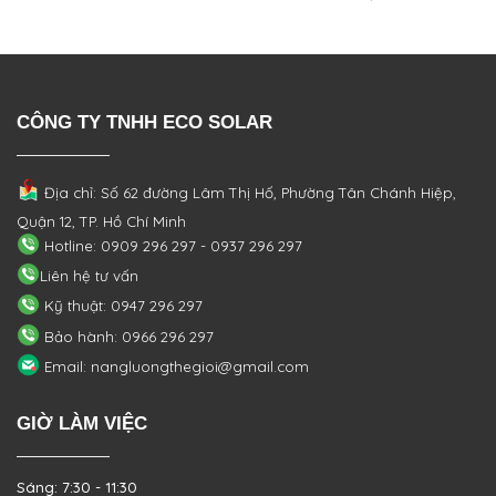
CÔNG TY TNHH ECO SOLAR
Địa chỉ: Số 62 đường Lâm Thị Hố, Phường
Tân Chánh Hiệp,
Quận 12, TP. Hồ Chí Minh
Hotline: 0909 296 297 - 0937 296 297
Liên hệ tư vấn
Kỹ thuật: 0947 296 297
Bảo hành: 0966 296 297
Email: nangluongthegioi@gmail.com
GIỜ LÀM VIỆC
Sáng: 7:30 - 11:30