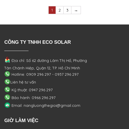
1
2
3
→
CÔNG TY TNHH ECO SOLAR
Địa chỉ: Số 62 đường Lâm Thị Hố, Phường
Tân Chánh Hiệp, Quận 12, TP. Hồ Chí Minh
Hotline: 0909 296 297 - 0937 296 297
Liên hệ tư vấn
Kỹ thuật: 0947 296 297
Bảo hành: 0966 296 297
Email: nangluongthegioi@gmail.com
GIỜ LÀM VIỆC