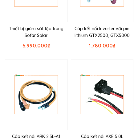
Thiết bị giám sát tập trung
Cáp kết nối Inverter với pin
Sofar Solar
lithium GTX2500, GTX5000
5.990.000
₫
1.780.000
₫
Cáp kết nối ARK 2.5L-A1
Cáp kết nối AXE 5.0L