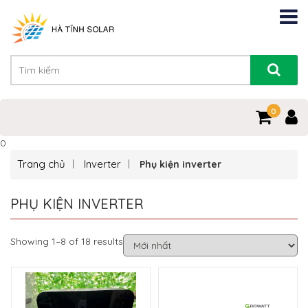
0
0
Trang chủ
Inverter
Phụ kiện inverter
PHỤ KIỆN INVERTER
Showing 1–8 of 18 results