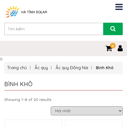
0
0
Trang chủ
Ắc quy
Ắc quy Đồng Nai
Bình Khô
BÌNH KHÔ
Showing 1–8 of 20 results