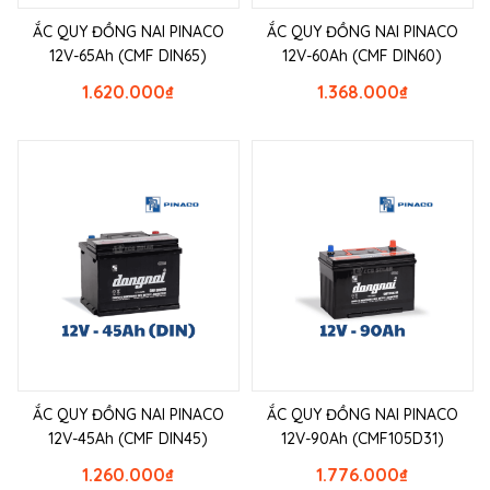
ẮC QUY ĐỒNG NAI PINACO
ẮC QUY ĐỒNG NAI PINACO
12V-65Ah (CMF DIN65)
12V-60Ah (CMF DIN60)
1.620.000
₫
1.368.000
₫
ẮC QUY ĐỒNG NAI PINACO
ẮC QUY ĐỒNG NAI PINACO
12V-45Ah (CMF DIN45)
12V-90Ah (CMF105D31)
1.260.000
₫
1.776.000
₫