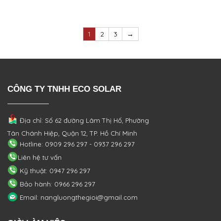
1
2
3
→
CÔNG TY TNHH ECO SOLAR
Địa chỉ: Số 62 đường Lâm Thị Hố, Phường
Tân Chánh Hiệp, Quận 12, TP. Hồ Chí Minh
Hotline: 0909 296 297 - 0937 296 297
Liên hệ tư vấn
Kỹ thuật: 0947 296 297
Bảo hành: 0966 296 297
Email: nangluongthegioi@gmail.com