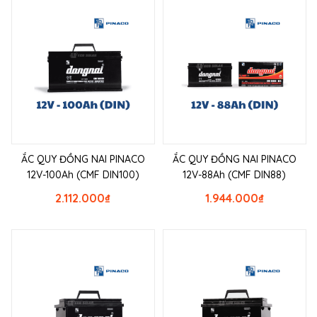
ẮC QUY ĐỒNG NAI PINACO
ẮC QUY ĐỒNG NAI PINACO
12V-100Ah (CMF DIN100)
12V-88Ah (CMF DIN88)
2.112.000
₫
1.944.000
₫