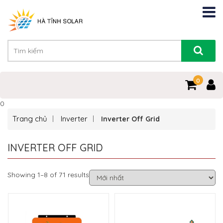
0
0
Trang chủ
Inverter
Inverter Off Grid
INVERTER OFF GRID
Showing 1–8 of 71 results