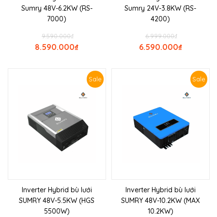
Sumry 48V-6.2KW (RS-
Sumry 24V-3.8KW (RS-
7000)
4200)
9.590.000
₫
6.999.000
₫
8.590.000
₫
6.590.000
₫
Sale
Sale
Inverter Hybrid bù lưới
Inverter Hybrid bù lưới
SUMRY 48V-5.5KW (HGS
SUMRY 48V-10.2KW (MAX
5500W)
10.2KW)