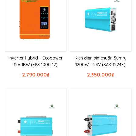
Inverter Hybrid – Ecopower
Kích điện sin chuẩn Sumry
12V-1KW (EPS-1000-12)
1200W – 24V (SAK-1224E)
2.790.000
₫
2.350.000
₫