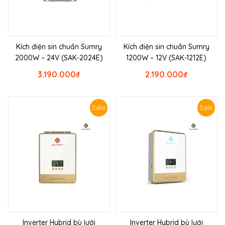
Kích điện sin chuẩn Sumry
Kích điện sin chuẩn Sumry
2000W – 24V (SAK-2024E)
1200W – 12V (SAK-1212E)
3.190.000
₫
2.190.000
₫
Sale
Sale
Inverter Hybrid bù lưới
Inverter Hybrid bù lưới