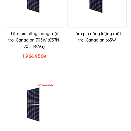
Tấm pin năng lượng mặt
Tấm pin năng lượng mặt
trời Canadian 705W (CS7N-
trời Canadian 665W
705TB-AG)
1.966.950
₫