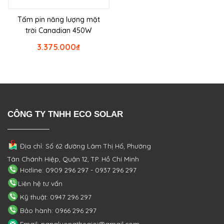
Tấm pin năng lượng mặt
trời Canadian 450W
3.375.000
₫
CÔNG TY TNHH ECO SOLAR
Địa chỉ: Số 62 đường Lâm Thị Hố, Phường
Tân Chánh Hiệp, Quận 12, TP. Hồ Chí Minh
Hotline: 0909 296 297 - 0937 296 297
Liên hệ tư vấn
Kỹ thuật: 0947 296 297
Bảo hành: 0966 296 297