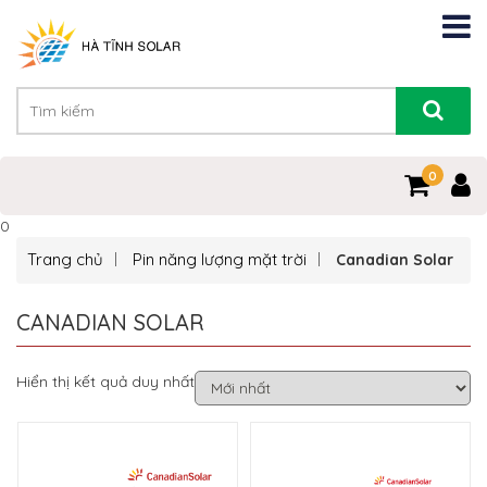
0
0
Trang chủ
Pin năng lượng mặt trời
Canadian Solar
CANADIAN SOLAR
Hiển thị kết quả duy nhất