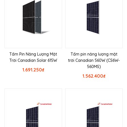
Tấm Pin Năng Lượng Mặt
Tấm pin năng lượng mặt
Trời Canadian Solar 615W
trời Canadian 560W (CS6W-
560MS)
1.691.250
₫
1.562.400
₫