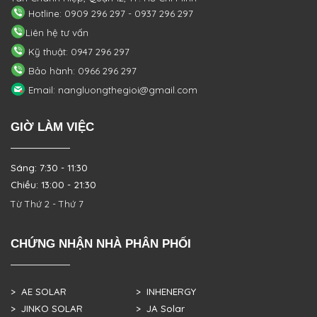
Hotline: 0909 296 297 - 0937 296 297
Liên hệ tư vấn
Kỹ thuật: 0947 296 297
Bảo hành: 0966 296 297
Email: nangluongthegioi@gmail.com
GIỜ LÀM VIỆC
Sáng: 7:30 - 11:30
Chiều: 13:00 - 21:30
Từ Thứ 2 - Thứ 7
CHỨNG NHẬN NHÀ PHÂN PHỐI
> AE SOLAR
> INHENERGY
> JINKO SOLAR
> JA Solar