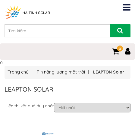
0
0
Trang chủ
Pin năng lượng mặt trời
LEAPTON Solar
LEAPTON SOLAR
Hiển thị kết quả duy nhất