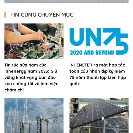
TIN CÙNG CHUYÊN MỤC
Tin tức nửa năm của
INHEMETER ra mắt hợp tác
Inhenergy năm 2023: Giữ
toàn cầu nhân dịp kỷ niệm
vững khát vọng ban đầu
75 năm thành lập Liên hợp
của chúng tôi và làm việc
quốc
chăm chỉ