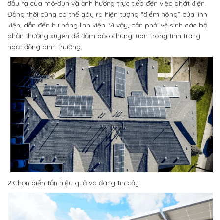
đầu ra của mô-đun và ảnh hưởng trực tiếp đến việc phát điện.
Đồng thời cũng có thể gây ra hiện tượng “điểm nóng” của linh
kiện, dẫn đến hư hỏng linh kiện. Vì vậy, cần phải vệ sinh các bộ
phận thường xuyên để đảm bảo chúng luôn trong tình trạng
hoạt động bình thường.
2.Chọn biến tần hiệu quả và đáng tin cậy