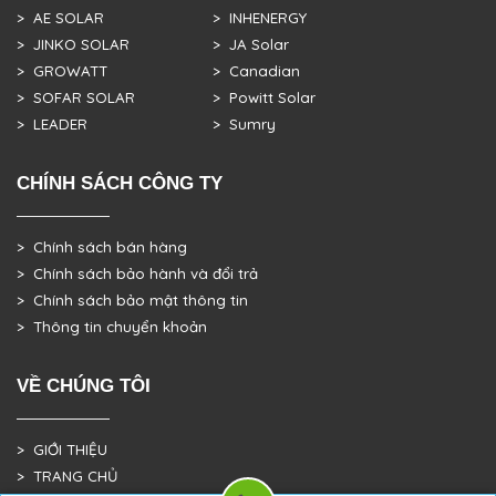
> AE SOLAR
> INHENERGY
> JINKO SOLAR
> JA Solar
> GROWATT
> Canadian
> SOFAR SOLAR
> Powitt Solar
> LEADER
> Sumry
CHÍNH SÁCH CÔNG TY
> Chính sách bán hàng
> Chính sách bảo hành và đổi trả
> Chính sách bảo mật thông tin
> Thông tin chuyển khoản
VỀ CHÚNG TÔI
> GIỚI THIỆU
> TRANG CHỦ