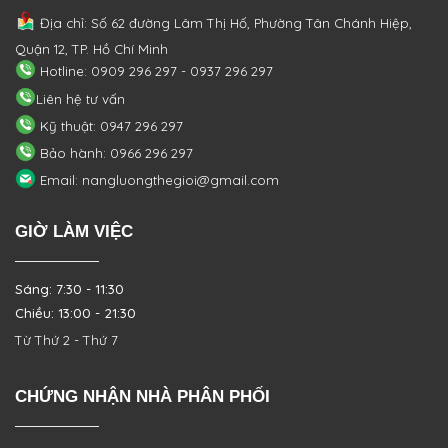
Địa chỉ: Số 62 đường Lâm Thị Hố, Phường
Tân Chánh Hiệp,
Quận 12, TP. Hồ Chí Minh
Hotline: 0909 296 297 - 0937 296 297
Liên hệ tư vấn
Kỹ thuật: 0947 296 297
Bảo hành: 0966 296 297
Email: nangluongthegioi@gmail.com
GIỜ LÀM VIỆC
Sáng: 7:30 - 11:30
Chiều: 13:00 - 21:30
Từ Thứ 2 - Thứ 7
CHỨNG NHẬN NHÀ PHÂN PHỐI