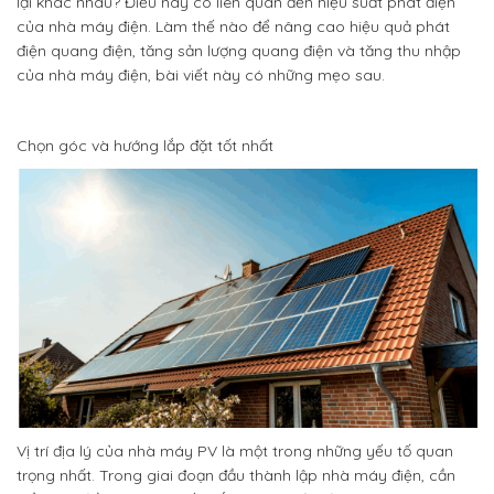
lại khác nhau? Điều này có liên quan đến hiệu suất phát điện
của nhà máy điện. Làm thế nào để nâng cao hiệu quả phát
điện quang điện, tăng sản lượng quang điện và tăng thu nhập
của nhà máy điện, bài viết này có những mẹo sau.
Chọn góc và hướng lắp đặt tốt nhất
Vị trí địa lý của nhà máy PV là một trong những yếu tố quan
trọng nhất. Trong giai đoạn đầu thành lập nhà máy điện, cần