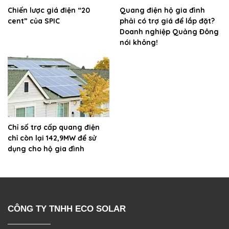
Chiến lược giá điện “20
Quang điện hộ gia đình
cent” của SPIC
phải có trợ giá để lắp đặt?
Doanh nghiệp Quảng Đông
nói không!
Chỉ số trợ cấp quang điện
chỉ còn lại 142,9MW để sử
dụng cho hộ gia đình
CÔNG TY TNHH ECO SOLAR