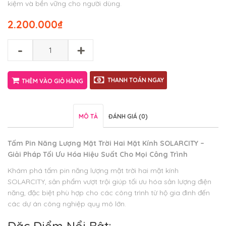
kiệm và bền vững cho người dùng.
2.200.000
₫
-
+
THANH TOÁN NGAY
THÊM VÀO GIỎ HÀNG
MÔ TẢ
ĐÁNH GIÁ (0)
Tấm Pin Năng Lượng Mặt Trời Hai Mặt Kính SOLARCITY –
Giải Pháp Tối Ưu Hóa Hiệu Suất Cho Mọi Công Trình
Khám phá tấm pin năng lượng mặt trời hai mặt kính
SOLARCITY, sản phẩm vượt trội giúp tối ưu hóa sản lượng điện
năng, đặc biệt phù hợp cho các công trình từ hộ gia đình đến
các dự án công nghiệp quy mô lớn.