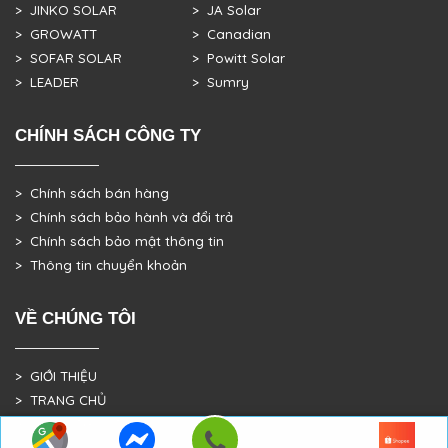
> JINKO SOLAR
> JA Solar
> GROWATT
> Canadian
> SOFAR SOLAR
> Powitt Solar
> LEADER
> Sumry
CHÍNH SÁCH CÔNG TY
> Chính sách bán hàng
> Chính sách bảo hành và đổi trả
> Chính sách bảo mật thông tin
> Thông tin chuyển khoản
VỀ CHÚNG TÔI
> GIỚI THIỆU
> TRANG CHỦ
> DỰ ÁN THỰC TẾ