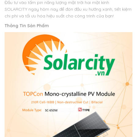
Đầu tư vào tấm pin năng lượng mặt trời hai mặt kính
SOLARCITY ngay hôm nay để đón đầu xu hướng xanh, tiết kiệm
chi phí và tối ưu hóa hiệu suất cho công trình của bạn!
Thông Tin Sản Phẩm