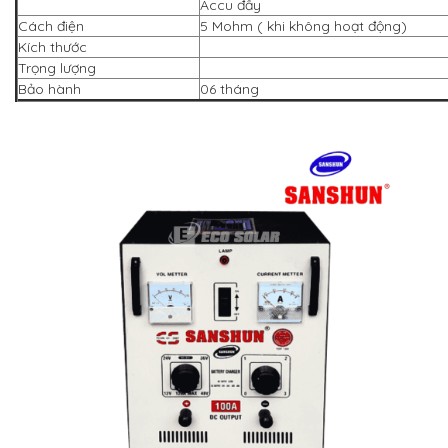
Accu đầy
Cách điện
5 Mohm ( khi không hoạt động)
Kích thước
Trọng lượng
Bảo hành
06 tháng