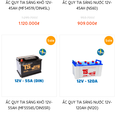
ẮC QUY TIA SÁNG KHÔ 12V-
ẮC QUY TIA SÁNG NƯỚC 12V-
45AH (MF54519/DIN45L)
45AH (NS60)
1.295.700
₫
953.700
₫
1.120.000
₫
909.000
₫
Sale
Sale
ẮC QUY TIA SÁNG KHÔ 12V-
ẮC QUY TIA SÁNG NƯỚC 12V-
55AH (MF55565/DIN55R)
120AH (N120)