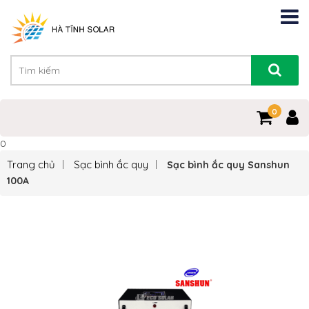
0
0
Trang chủ
Sạc bình ắc quy
Sạc bình ắc quy Sanshun
100A