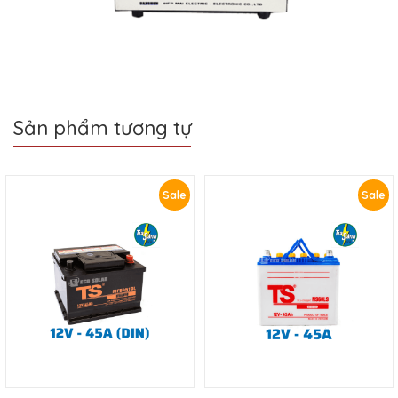
Sản phẩm tương tự
Sale
Sale