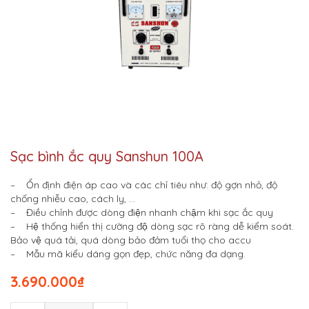
Sạc bình ắc quy Sanshun 100A
– Ổn định điện áp cao và các chỉ tiêu như: độ gợn nhỏ, độ
chống nhiễu cao, cách ly, …
– Điều chỉnh được dòng điện nhanh chậm khi sạc ắc quy
– Hệ thống hiển thị cường độ dòng sạc rõ ràng dễ kiểm soát.
Bảo vệ quá tải, quá dòng bảo đảm tuổi thọ cho accu
– Mẫu mã kiểu dáng gọn đẹp, chức năng đa dạng.
3.690.000
₫