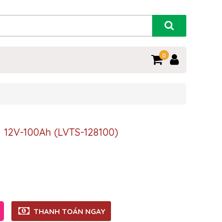
0
 12V-100Ah (LVTS-128100)
THANH TOÁN NGAY