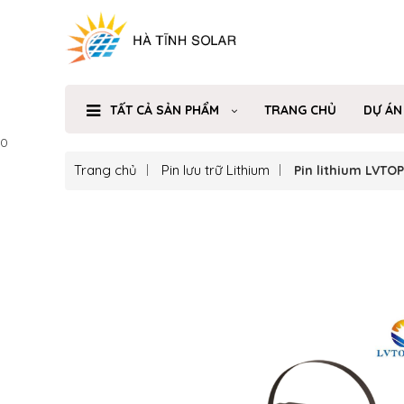
TẤT CẢ SẢN PHẨM
TRANG CHỦ
DỰ ÁN
0
Trang chủ
Pin lưu trữ Lithium
Pin lithium LVTO