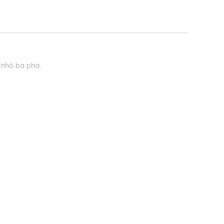
 nhỏ ba pha.