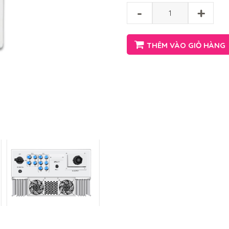
-
+
THÊM VÀO GIỎ HÀNG