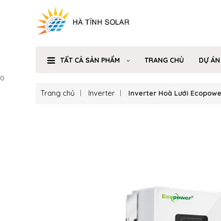
TẤT CẢ SẢN PHẨM
TRANG CHỦ
DỰ ÁN
0
Trang chủ
Inverter
Inverter Hoà Lưới Ecopowe