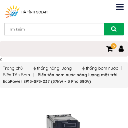
0
0
Trang chủ
Hệ thống năng lượng
Hệ thống bơm nước
Biến Tần Bơm
Biến tần bơm nước năng lượng mặt trời
EcoPower EP15-SP3-037 (37kW – 3 Pha 380V)