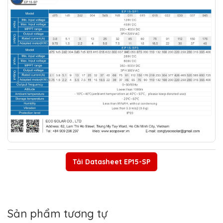
Tải Datasheet EP15-SP
Sản phẩm tương tự