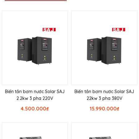
Biến tần bơm nước Solar SAJ
Biến tần bơm nước Solar SAJ
2.2kw 3 pha 220V
22kw 3 pha 380V
4.500.000
₫
15.990.000
₫