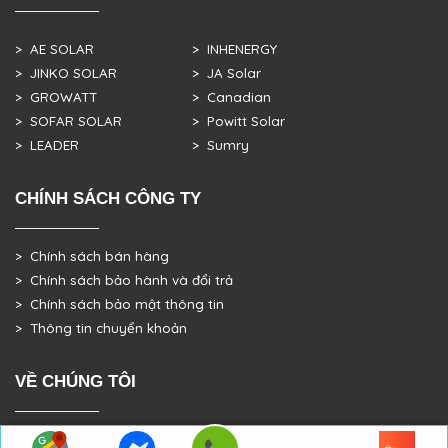
> AE SOLAR
> INHENERGY
> JINKO SOLAR
> JA Solar
> GROWATT
> Canadian
> SOFAR SOLAR
> Powitt Solar
> LEADER
> Sumry
CHÍNH SÁCH CÔNG TY
> Chính sách bán hàng
> Chính sách bảo hành và đổi trả
> Chính sách bảo mật thông tin
> Thông tin chuyển khoản
VỀ CHÚNG TÔI
> GIỚI THIỆU