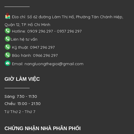
Địa chỉ: Số 62 đường Lâm Thị Hố, Phường
Tân Chánh Hiệp,
Quận 12, TP. Hồ Chí Minh
Hotline: 0909 296 297 - 0937 296 297
Liên hệ tư vấn
Kỹ thuật: 0947 296 297
Bảo hành: 0966 296 297
Email: nangluongthegioi@gmail.com
GIỜ LÀM VIỆC
Sáng: 7:30 - 11:30
Chiều: 13:00 - 21:30
Từ Thứ 2 - Thứ 7
CHỨNG NHẬN NHÀ PHÂN PHỐI