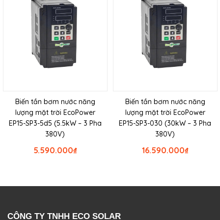
Biến tần bơm nước năng
Biến tần bơm nước năng
lượng mặt trời EcoPower
lượng mặt trời EcoPower
EP15-SP3-5d5 (5.5kW – 3 Pha
EP15-SP3-030 (30kW – 3 Pha
380V)
380V)
5.590.000
₫
16.590.000
₫
CÔNG TY TNHH ECO SOLAR