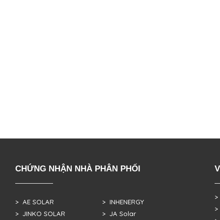
CHỨNG NHẬN NHÀ PHÂN PHỐI
V
>
> AE SOLAR
> INHENERGY
>
> JINKO SOLAR
> JA Solar