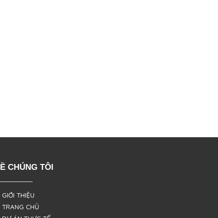
Ề CHÚNG TÔI
 GIỚI THIỆU
 TRANG CHỦ