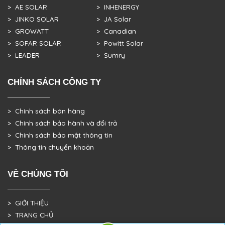
> AE SOLAR
> INHENERGY
> JINKO SOLAR
> JA Solar
> GROWATT
> Canadian
> SOFAR SOLAR
> Powitt Solar
> LEADER
> Sumry
CHÍNH SÁCH CÔNG TY
> Chính sách bán hàng
> Chính sách bảo hành và đổi trả
> Chính sách bảo mật thông tin
> Thông tin chuyển khoản
VỀ CHÚNG TÔI
> GIỚI THIỆU
> TRANG CHỦ