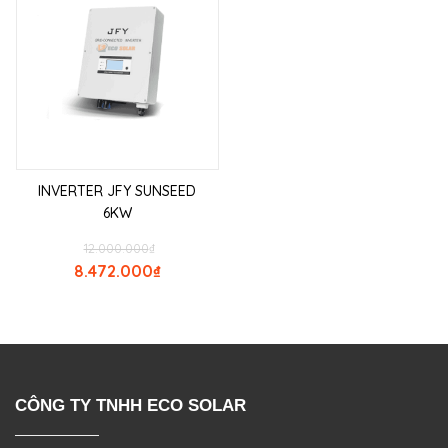
INVERTER JFY SUNSEED
6KW
12.000.000
₫
8.472.000
₫
CÔNG TY TNHH ECO SOLAR