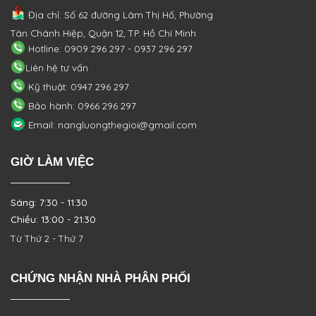
Địa chỉ: Số 62 đường Lâm Thị Hố, Phường
Tân Chánh Hiệp, Quận 12, TP. Hồ Chí Minh
Hotline: 0909 296 297 - 0937 296 297
Liên hệ tư vấn
Kỹ thuật: 0947 296 297
Bảo hành: 0966 296 297
Email: nangluongthegioi@gmail.com
GIỜ LÀM VIỆC
Sáng: 7:30 - 11:30
Chiều: 13:00 - 21:30
Từ Thứ 2 - Thứ 7
CHỨNG NHẬN NHÀ PHÂN PHỐI