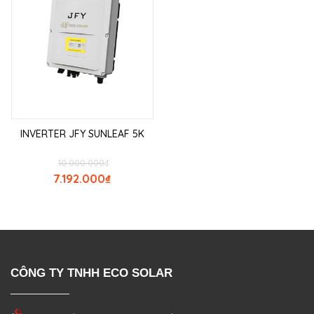
INVERTER JFY SUNLEAF 5K
10.000.000
₫
7.192.000
₫
CÔNG TY TNHH ECO SOLAR