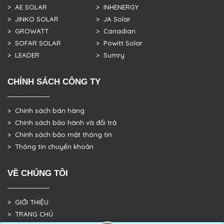
> AE SOLAR
> INHENERGY
> JINKO SOLAR
> JA Solar
> GROWATT
> Canadian
> SOFAR SOLAR
> Powitt Solar
> LEADER
> Sumry
CHÍNH SÁCH CÔNG TY
> Chính sách bán hàng
> Chính sách bảo hành và đổi trả
> Chính sách bảo mật thông tin
> Thông tin chuyển khoản
VỀ CHÚNG TÔI
> GIỚI THIỆU
> TRANG CHỦ