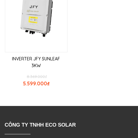
INVERTER JFY SUNLEAF
3KW
8.369.000
₫
5.599.000
₫
CÔNG TY TNHH ECO SOLAR