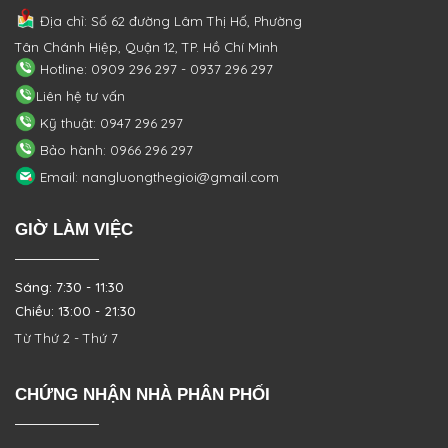
Địa chỉ: Số 62 đường Lâm Thị Hố, Phường
Tân Chánh Hiệp, Quận 12, TP. Hồ Chí Minh
Hotline: 0909 296 297 - 0937 296 297
Liên hệ tư vấn
Kỹ thuật: 0947 296 297
Bảo hành: 0966 296 297
Email: nangluongthegioi@gmail.com
GIỜ LÀM VIỆC
Sáng: 7:30 - 11:30
Chiều: 13:00 - 21:30
Từ Thứ 2 - Thứ 7
CHỨNG NHẬN NHÀ PHÂN PHỐI