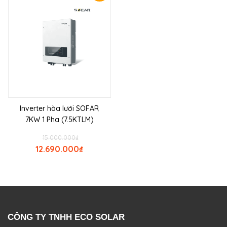
Inverter hòa lưới SOFAR
7KW 1 Pha (7.5KTLM)
15.000.000
₫
12.690.000
₫
CÔNG TY TNHH ECO SOLAR