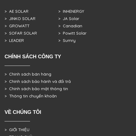
> AE SOLAR
> INHENERGY
> JINKO SOLAR
> JA Solar
> GROWATT
> Canadian
> SOFAR SOLAR
> Powitt Solar
> LEADER
> Sumry
CHÍNH SÁCH CÔNG TY
> Chính sách bán hàng
> Chính sách bảo hành và đổi trả
> Chính sách bảo mật thông tin
> Thông tin chuyển khoản
VỀ CHÚNG TÔI
> GIỚI THIỆU