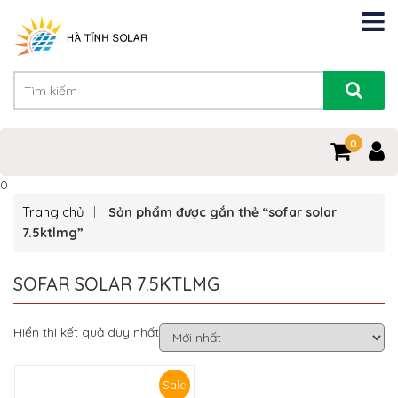
0
0
Trang chủ
Sản phẩm được gắn thẻ “sofar solar
7.5ktlmg”
SOFAR SOLAR 7.5KTLMG
Hiển thị kết quả duy nhất
Sale