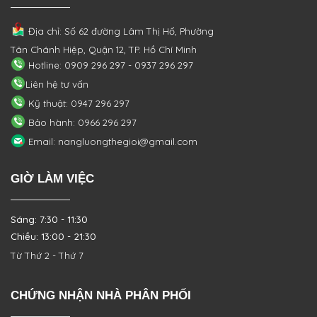
Địa chỉ: Số 62 đường Lâm Thị Hố, Phường
Tân Chánh Hiệp, Quận 12, TP. Hồ Chí Minh
Hotline: 0909 296 297 - 0937 296 297
Liên hệ tư vấn
Kỹ thuật: 0947 296 297
Bảo hành: 0966 296 297
Email: nangluongthegioi@gmail.com
GIỜ LÀM VIỆC
Sáng: 7:30 - 11:30
Chiều: 13:00 - 21:30
Từ Thứ 2 - Thứ 7
CHỨNG NHẬN NHÀ PHÂN PHỐI