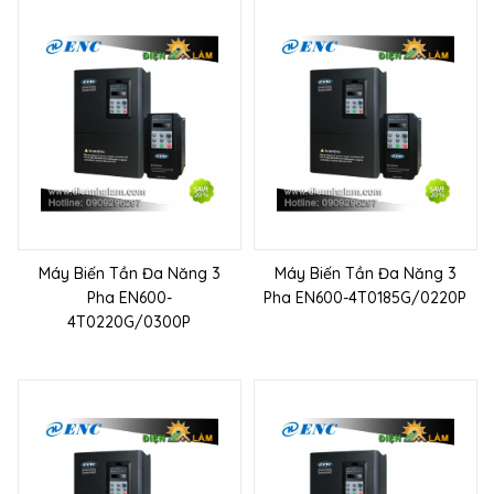
Máy Biến Tần Đa Năng 3
Máy Biến Tần Đa Năng 3
Pha EN600-
Pha EN600-4T0185G/0220P
4T0220G/0300P