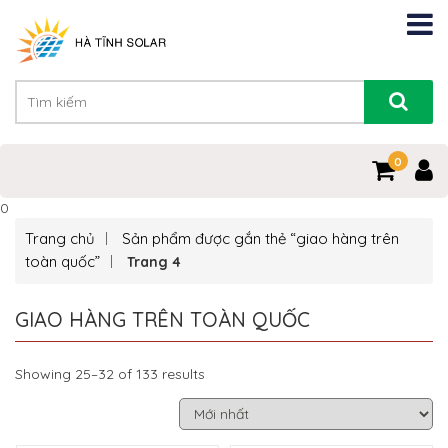
0
0
Trang chủ
Sản phẩm được gắn thẻ “giao hàng trên
toàn quốc”
Trang 4
GIAO HÀNG TRÊN TOÀN QUỐC
Showing 25–32 of 133 results