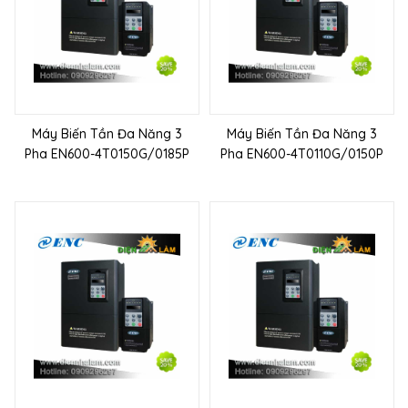
Máy Biến Tần Đa Năng 3
Máy Biến Tần Đa Năng 3
Pha EN600-4T0150G/0185P
Pha EN600-4T0110G/0150P