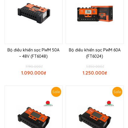
Bộ điều khiển sạc PWM 50A
Bộ điều khiển sạc PWM 60A
– 48V (FT6048)
(FT6024)
1.190.000
₫
1.350.000
₫
1.090.000
₫
1.250.000
₫
Sale
Sale