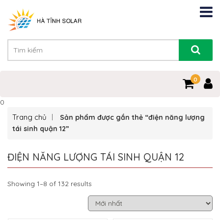
0
0
Trang chủ
Sản phẩm được gắn thẻ “điện năng lượng
tái sinh quận 12”
ĐIỆN NĂNG LƯỢNG TÁI SINH QUẬN 12
Showing 1–8 of 132 results