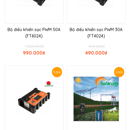
Bộ điều khiển sạc PWM 50A
Bộ điều khiển sạc PWM 30A
(FT6024)
(FT4024)
1.000.000
₫
500.000
₫
990.000
₫
490.000
₫
Sale
Sale