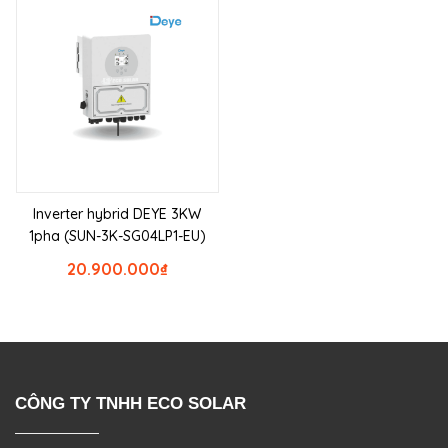
Inverter hybrid DEYE 3KW
1pha (SUN-3K-SG04LP1-EU)
20.900.000
₫
CÔNG TY TNHH ECO SOLAR