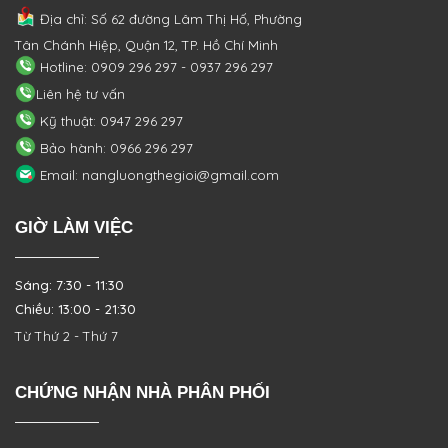
Địa chỉ: Số 62 đường Lâm Thị Hố, Phường
Tân Chánh Hiệp, Quận 12, TP. Hồ Chí Minh
Hotline: 0909 296 297 - 0937 296 297
Liên hệ tư vấn
Kỹ thuật: 0947 296 297
Bảo hành: 0966 296 297
Email: nangluongthegioi@gmail.com
GIỜ LÀM VIỆC
Sáng: 7:30 - 11:30
Chiều: 13:00 - 21:30
Từ Thứ 2 - Thứ 7
CHỨNG NHẬN NHÀ PHÂN PHỐI