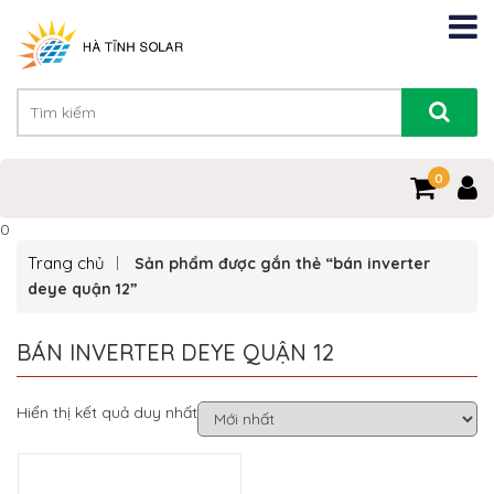
0
0
Trang chủ
Sản phẩm được gắn thẻ “bán inverter
deye quận 12”
BÁN INVERTER DEYE QUẬN 12
Hiển thị kết quả duy nhất