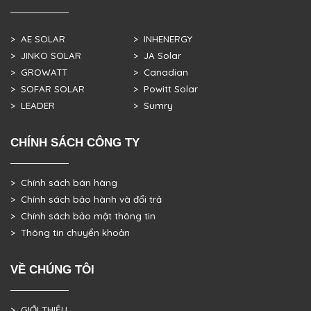
> AE SOLAR
> INHENERGY
> JINKO SOLAR
> JA Solar
> GROWATT
> Canadian
> SOFAR SOLAR
> Powitt Solar
> LEADER
> Sumry
CHÍNH SÁCH CÔNG TY
> Chính sách bán hàng
> Chính sách bảo hành và đổi trả
> Chính sách bảo mật thông tin
> Thông tin chuyển khoản
VỀ CHÚNG TÔI
> GIỚI THIỆU