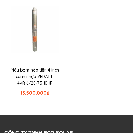
Máy bơm hỏa tiễn 4 inch
cánh nhựa VERATTI
4VR16/28-7.5 10HP
13.500.000
₫
CÔNG TY TNHH ECO SOLAR