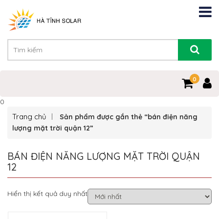
0
0
Trang chủ
Sản phẩm được gắn thẻ “bán điện năng
lượng mặt trời quận 12”
BÁN ĐIỆN NĂNG LƯỢNG MẶT TRỜI QUẬN
12
Hiển thị kết quả duy nhất