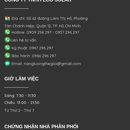
Địa chỉ: Số 62 đường Lâm Thị Hố, Phường
Tân Chánh Hiệp, Quận 12, TP. Hồ Chí Minh
Hotline: 0909 296 297 - 0937 296 297
Liên hệ tư vấn
Kỹ thuật: 0947 296 297
Bảo hành: 0966 296 297
Email: nangluongthegioi@gmail.com
GIỜ LÀM VIỆC
Sáng: 7:30 - 11:30
Chiều: 13:00 - 21:30
Từ Thứ 2 - Thứ 7
CHỨNG NHẬN NHÀ PHÂN PHỐI