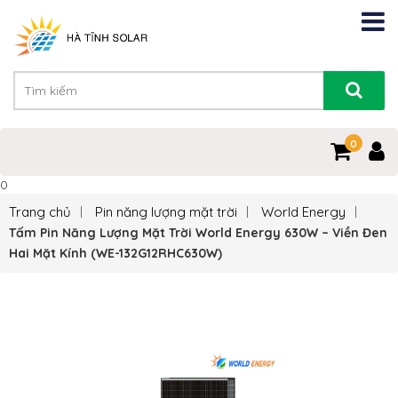
0
0
Trang chủ
Pin năng lượng mặt trời
World Energy
Tấm Pin Năng Lượng Mặt Trời World Energy 630W – Viền Đen
Hai Mặt Kính (WE-132G12RHC630W)