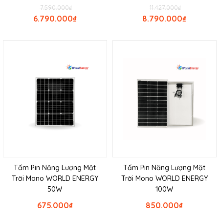
7.590.000
₫
11.427.000
₫
6.790.000
₫
8.790.000
₫
Tấm Pin Năng Lượng Mặt
Tấm Pin Năng Lượng Mặt
Trời Mono WORLD ENERGY
Trời Mono WORLD ENERGY
50W
100W
675.000
₫
850.000
₫