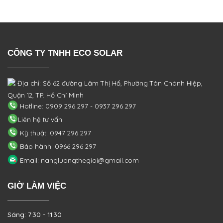
CÔNG TY TNHH ECO SOLAR
Địa chỉ: Số 62 đường Lâm Thị Hố, Phường
Tân Chánh Hiệp,
Quận 12, TP. Hồ Chí Minh
Hotline: 0909 296 297 - 0937 296 297
Liên hệ tư vấn
Kỹ thuật: 0947 296 297
Bảo hành: 0966 296 297
Email: nangluongthegioi@gmail.com
GIỜ LÀM VIỆC
Sáng: 7:30 - 11:30