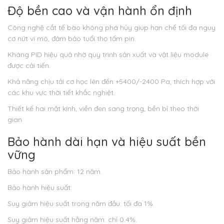
Độ bền cao và vận hành ổn định
Công nghệ cắt tế bào không phá hủy giúp hạn chế tối đa nguy
cơ nứt vi mô, đảm bảo tuổi thọ tấm pin.
Kháng PID hiệu quả nhờ quy trình sản xuất và vật liệu module
được cải tiến.
Khả năng chịu tải cơ học lên đến +5400/-2400 Pa, thích hợp với
các khu vực thời tiết khắc nghiệt.
Thiết kế hai mặt kính, viền đen sang trọng, bền bỉ theo thời
gian.
Bảo hành dài hạn và hiệu suất bền
vững
Bảo hành sản phẩm: 12 năm.
Bảo hành hiệu suất:
Suy giảm hiệu suất trong năm đầu: tối đa 1%.
Suy giảm hiệu suất hằng năm: chỉ 0.4%.